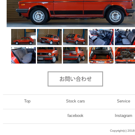
Top
Stock cars
Service
facebook
Instagram
Copyright(c) 201