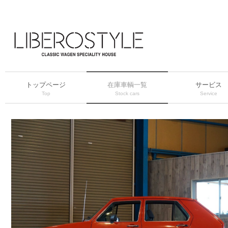
トップページ
在庫車輌一覧
サービス
Top
Stock cars
Service