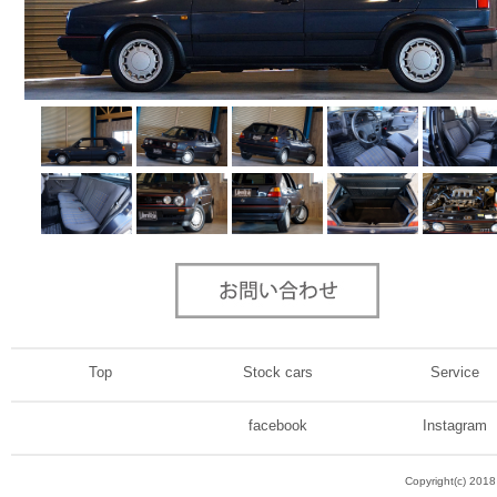
Top
Stock cars
Service
facebook
Instagram
Copyright(c) 201