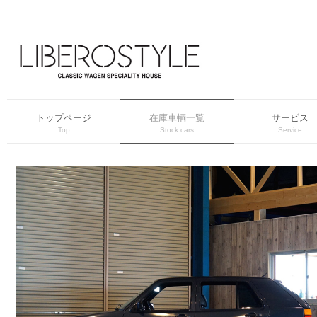
トップページ
在庫車輌一覧
サービス
Top
Stock cars
Service