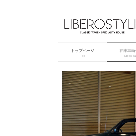
トップページ
在庫車輌
Top
Stock ca