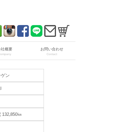
会社概要
お問い合わせ
Company
Contact
ーゲン
I
32,850㎞