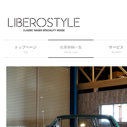
トップページ
在庫車輌一覧
サービス
Top
Stock cars
Service