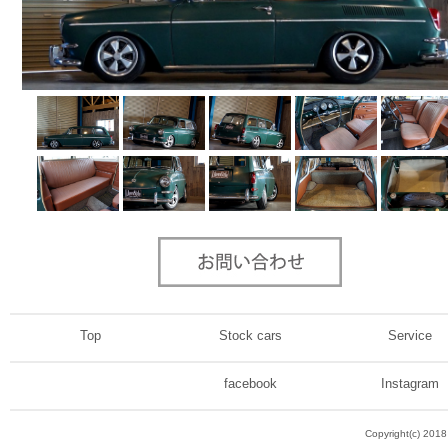
Top
Stock cars
Service
facebook
Instagram
Copyright(c) 201