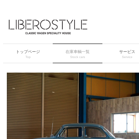
トップページ
在庫車輌一覧
サービス
Top
Stock cars
Service